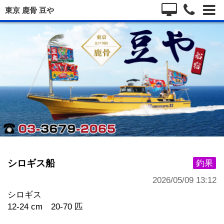
東京 鹿骨 豆や
シロギス船
釣果
2026/05/09 13:12
シロギス
12-24 cm 20-70 匹