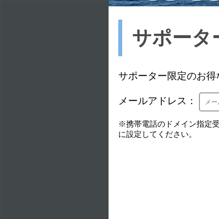
サポータ
サポーター限定のお得
メールアドレス：
※携帯電話のドメイン指定受信
に設定してください。