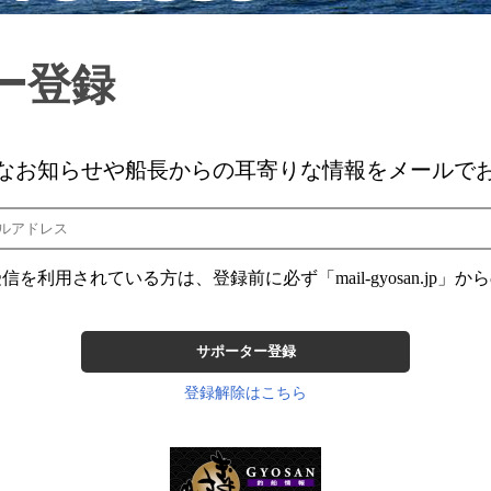
ー登録
なお知らせや船長からの耳寄りな情報をメールで
を利用されている方は、登録前に必ず「mail-gyosan.jp」
登録解除はこちら